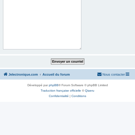
Jelectronique.com
Accueil du forum
Nous contacter
Développé par
phpBB
® Forum Software © phpBB Limited
Traduction française officielle
©
Qiaeru
Confidentialité
|
Conditions