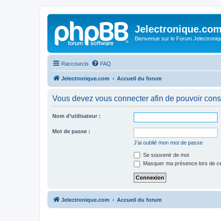
Jelectronique.co
Bienvenue sur le Forum Jelectroniq
Raccourcis
FAQ
Jelectronique.com
Accueil du forum
Vous devez vous connecter afin de pouvoir consu
Nom d’utilisateur :
Mot de passe :
J’ai oublié mon mot de passe
Se souvenir de moi
Masquer ma présence lors de ce
Jelectronique.com
Accueil du forum