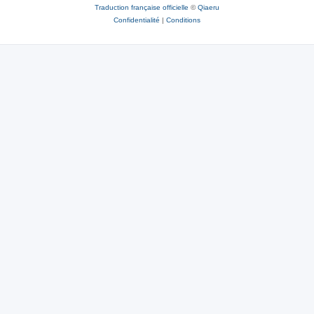
Traduction française officielle
©
Qiaeru
Confidentialité
|
Conditions