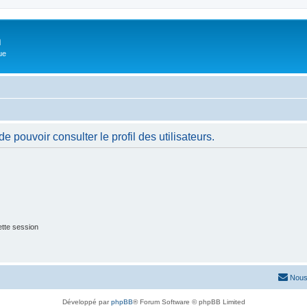
m
ue
 pouvoir consulter le profil des utilisateurs.
tte session
Nous
Développé par
phpBB
® Forum Software © phpBB Limited