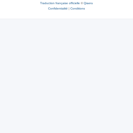
Traduction française officielle
©
Qiaeru
Confidentialité
|
Conditions