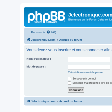
Jelectronique.co
Bienvenue sur le Forum Jelectroniq
Raccourcis
FAQ
Jelectronique.com
Accueil du forum
Vous devez vous inscrire et vous connecter afin de
Nom d’utilisateur :
Mot de passe :
J’ai oublié mon mot de passe
Se souvenir de moi
Masquer ma présence lors de ce
Jelectronique.com
Accueil du forum