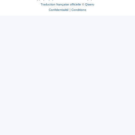
Traduction française officielle
©
Qiaeru
Confidentialité
|
Conditions