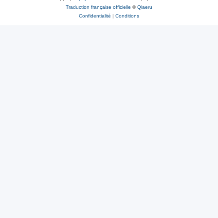
Traduction française officielle
©
Qiaeru
Confidentialité
|
Conditions