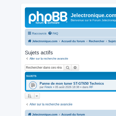
Jelectronique.co
Bienvenue sur le Forum Jelectroniq
Raccourcis
FAQ
Jelectronique.com
Accueil du forum
Rechercher
Sujets
Sujets actifs
Aller sur la recherche avancée
Rechercher
Recherche avancée
SUJETS
Panne de mon tuner ST-GT650 Technics
par
Finick
»
05 août 2026 18:38
» dans
RF
Aller sur la recherche avancée
Jelectronique.com
Accueil du forum