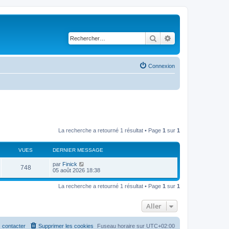
Rechercher
Recherche avancé
Connexion
La recherche a retourné 1 résultat • Page
1
sur
1
VUES
DERNIER MESSAGE
par
Finick
748
05 août 2026 18:38
La recherche a retourné 1 résultat • Page
1
sur
1
Aller
 contacter
Supprimer les cookies
Fuseau horaire sur
UTC+02:00