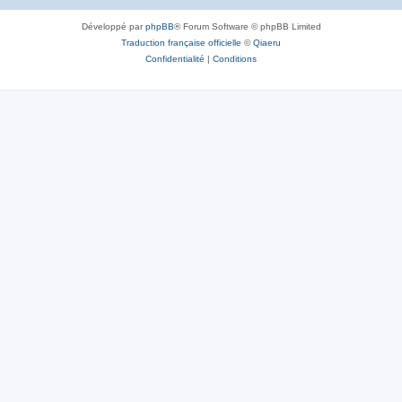
Développé par
phpBB
® Forum Software © phpBB Limited
Traduction française officielle
©
Qiaeru
Confidentialité
|
Conditions