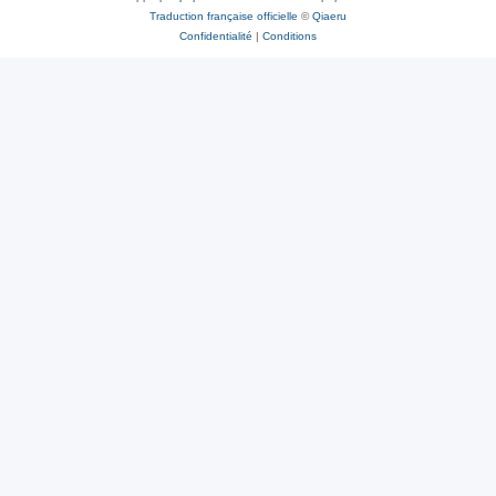
Traduction française officielle
©
Qiaeru
Confidentialité
|
Conditions