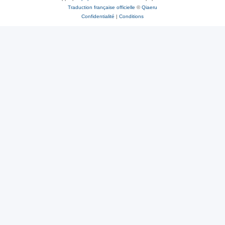
Traduction française officielle
©
Qiaeru
Confidentialité
|
Conditions