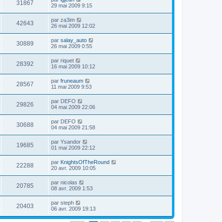
31867
29 mai 2009 9:15
par
za3im
42643
26 mai 2009 12:02
par
salay_auto
30889
26 mai 2009 0:55
par
riquet
28392
16 mai 2009 10:12
par
fruneaum
28567
11 mai 2009 9:53
par
DEFO
29826
04 mai 2009 22:06
par
DEFO
30688
04 mai 2009 21:58
par
Ysandor
19685
01 mai 2009 22:12
par
KnightsOfTheRound
22288
20 avr. 2009 10:05
par
nicolas
20785
08 avr. 2009 1:53
par
steph
20403
06 avr. 2009 19:13