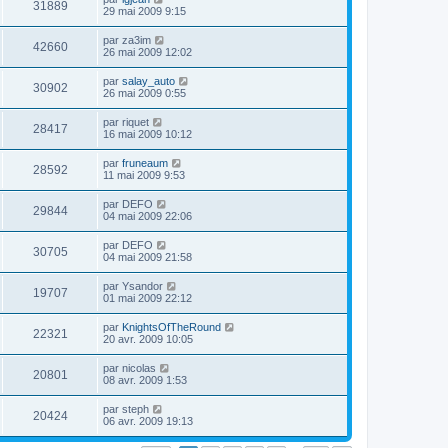
31889
29 mai 2009 9:15
par
za3im
42660
26 mai 2009 12:02
par
salay_auto
30902
26 mai 2009 0:55
par
riquet
28417
16 mai 2009 10:12
par
fruneaum
28592
11 mai 2009 9:53
par
DEFO
29844
04 mai 2009 22:06
par
DEFO
30705
04 mai 2009 21:58
par
Ysandor
19707
01 mai 2009 22:12
par
KnightsOfTheRound
22321
20 avr. 2009 10:05
par
nicolas
20801
08 avr. 2009 1:53
par
steph
20424
06 avr. 2009 19:13