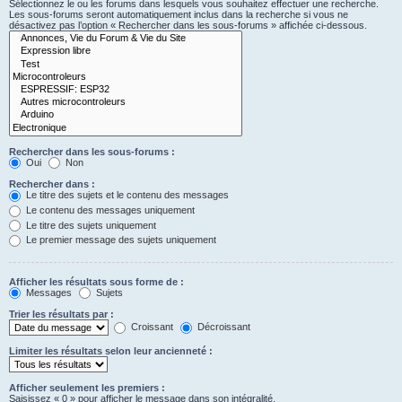
Sélectionnez le ou les forums dans lesquels vous souhaitez effectuer une recherche.
Les sous-forums seront automatiquement inclus dans la recherche si vous ne
désactivez pas l’option « Rechercher dans les sous-forums » affichée ci-dessous.
Rechercher dans les sous-forums :
Oui
Non
Rechercher dans :
Le titre des sujets et le contenu des messages
Le contenu des messages uniquement
Le titre des sujets uniquement
Le premier message des sujets uniquement
Afficher les résultats sous forme de :
Messages
Sujets
Trier les résultats par :
Croissant
Décroissant
Limiter les résultats selon leur ancienneté :
Afficher seulement les premiers :
Saisissez « 0 » pour afficher le message dans son intégralité.