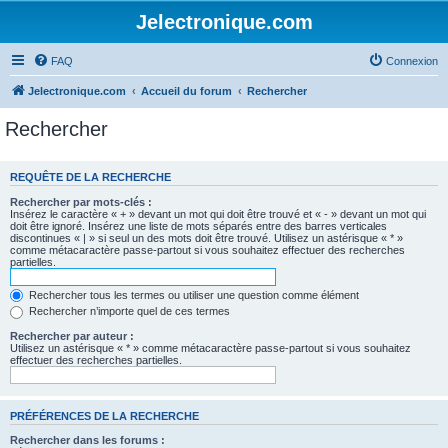
Jelectronique.com
FAQ
Connexion
Jelectronique.com
Accueil du forum
Rechercher
Rechercher
REQUÊTE DE LA RECHERCHE
Rechercher par mots-clés :
Insérez le caractère « + » devant un mot qui doit être trouvé et « - » devant un mot qui
doit être ignoré. Insérez une liste de mots séparés entre des barres verticales
discontinues « | » si seul un des mots doit être trouvé. Utilisez un astérisque « * »
comme métacaractère passe-partout si vous souhaitez effectuer des recherches
partielles.
Rechercher tous les termes ou utiliser une question comme élément
Rechercher n’importe quel de ces termes
Rechercher par auteur :
Utilisez un astérisque « * » comme métacaractère passe-partout si vous souhaitez
effectuer des recherches partielles.
PRÉFÉRENCES DE LA RECHERCHE
Rechercher dans les forums :