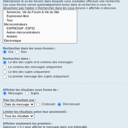
Sélectionnez le ou les forums dans lesquels vous souhaitez effectuer une recherche.
Les sous-forums seront automatiquement inclus dans la recherche si vous ne
désactivez pas l’option « Rechercher dans les sous-forums » affichée ci-dessous.
Rechercher dans les sous-forums :
Oui
Non
Rechercher dans :
Le titre des sujets et le contenu des messages
Le contenu des messages uniquement
Le titre des sujets uniquement
Le premier message des sujets uniquement
Afficher les résultats sous forme de :
Messages
Sujets
Trier les résultats par :
Croissant
Décroissant
Limiter les résultats selon leur ancienneté :
Afficher seulement les premiers :
Saisissez « 0 » pour afficher le message dans son intégralité.