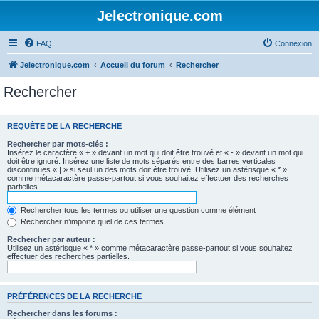
Jelectronique.com
FAQ
Connexion
Jelectronique.com
Accueil du forum
Rechercher
Rechercher
REQUÊTE DE LA RECHERCHE
Rechercher par mots-clés :
Insérez le caractère « + » devant un mot qui doit être trouvé et « - » devant un mot qui
doit être ignoré. Insérez une liste de mots séparés entre des barres verticales
discontinues « | » si seul un des mots doit être trouvé. Utilisez un astérisque « * »
comme métacaractère passe-partout si vous souhaitez effectuer des recherches
partielles.
Rechercher tous les termes ou utiliser une question comme élément
Rechercher n’importe quel de ces termes
Rechercher par auteur :
Utilisez un astérisque « * » comme métacaractère passe-partout si vous souhaitez
effectuer des recherches partielles.
PRÉFÉRENCES DE LA RECHERCHE
Rechercher dans les forums :