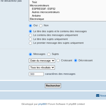
s ne désactivez pas
Oui
Non
Le titre des sujets et le contenu des messages
Le contenu des messages uniquement
Le titre des sujets uniquement
Le premier message des sujets uniquement
Messages
Sujets
Croissant
Décroissant
caractères des messages
Nous
Développé par
phpBB
® Forum Software © phpBB Limited