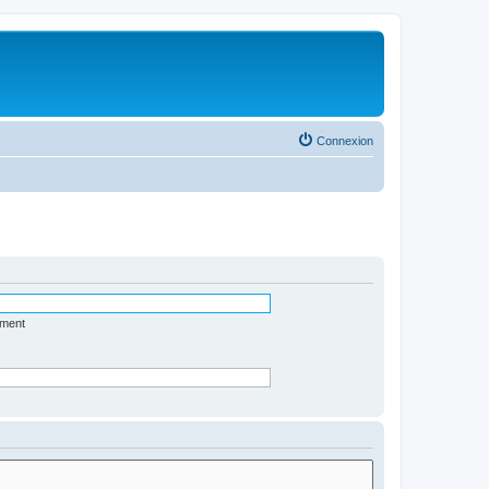
Connexion
ément