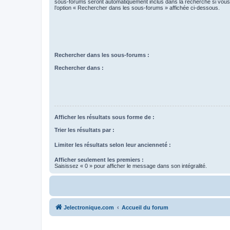
sous-forums seront automatiquement inclus dans la recherche si vou
l’option « Rechercher dans les sous-forums » affichée ci-dessous.
Rechercher dans les sous-forums :
Rechercher dans :
Afficher les résultats sous forme de :
Trier les résultats par :
Limiter les résultats selon leur ancienneté :
Afficher seulement les premiers :
Saisissez « 0 » pour afficher le message dans son intégralité.
Jelectronique.com
Accueil du forum