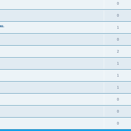
0
0
au.
1
0
2
1
1
1
0
0
0