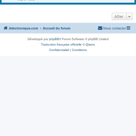
Aller
Jelectronique.com
Accueil du forum
Nous contacter
Développé par
phpBB
® Forum Software © phpBB Limited
Traduction française officielle
©
Qiaeru
Confidentialité
|
Conditions