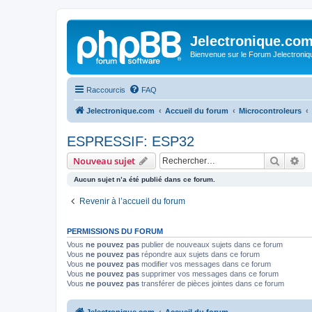
Jelectronique.co
Bienvenue sur le Forum Jelectroniq
Raccourcis
FAQ
Jelectronique.com
Accueil du forum
Microcontroleurs
ESPRESSIF: ESP32
Recher
Re
Nouveau sujet
Aucun sujet n’a été publié dans ce forum.
Revenir à l’accueil du forum
PERMISSIONS DU FORUM
Vous
ne pouvez pas
publier de nouveaux sujets dans ce forum
Vous
ne pouvez pas
répondre aux sujets dans ce forum
Vous
ne pouvez pas
modifier vos messages dans ce forum
Vous
ne pouvez pas
supprimer vos messages dans ce forum
Vous
ne pouvez pas
transférer de pièces jointes dans ce forum