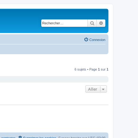
Rechercher
Recherche avancé
Connexion
6 sujets • Page
1
sur
1
Aller