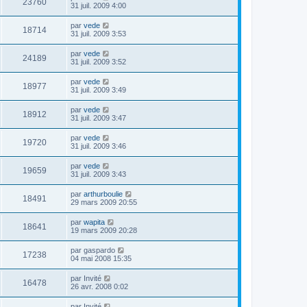
23760
31 juil. 2009 4:00
par
vede
18714
31 juil. 2009 3:53
par
vede
24189
31 juil. 2009 3:52
par
vede
18977
31 juil. 2009 3:49
par
vede
18912
31 juil. 2009 3:47
par
vede
19720
31 juil. 2009 3:46
par
vede
19659
31 juil. 2009 3:43
par
arthurboulie
18491
29 mars 2009 20:55
par
wapita
18641
19 mars 2009 20:28
par
gaspardo
17238
04 mai 2008 15:35
par
Invité
16478
26 avr. 2008 0:02
par
Invité