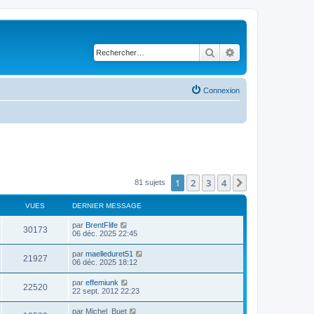
Rechercher
Recherche avancé
Connexion
1
2
3
4
Suivant
81 sujets
VUES
DERNIER MESSAGE
par
BrentFlife
30173
06 déc. 2025 22:45
par
maelleduret51
21927
06 déc. 2025 18:12
par
effemiunk
22520
22 sept. 2012 22:23
par
Michel_Buet