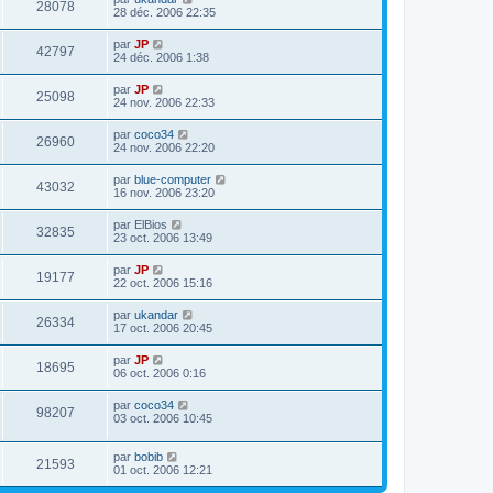
28078
28 déc. 2006 22:35
par
JP
42797
24 déc. 2006 1:38
par
JP
25098
24 nov. 2006 22:33
par
coco34
26960
24 nov. 2006 22:20
par
blue-computer
43032
16 nov. 2006 23:20
par
ElBios
32835
23 oct. 2006 13:49
par
JP
19177
22 oct. 2006 15:16
par
ukandar
26334
17 oct. 2006 20:45
par
JP
18695
06 oct. 2006 0:16
par
coco34
98207
03 oct. 2006 10:45
par
bobib
21593
01 oct. 2006 12:21